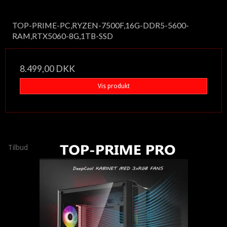
TOP-PRIME-PC,RYZEN-7500F,16G-DDR5-5600-
RAM,RTX5060-8G,1TB-SSD
8.499,00 DKK
Vis produkt
Tilbud