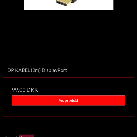
DP KABEL (2m) DisplayPort
99,00 DKK
Vis produkt