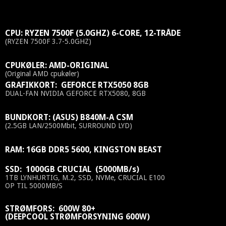
CPU: RYZEN 7500F (5.0GHZ) 6-CORE, 12-TRÅDE
(RYZEN 7500F 3.7-5.0GHZ)
CPUKØLER: AMD-ORIGINAL
(Original AMD cpukøler)
GRAFIKKORT: GEFORCE RTX5050 8GB
DUAL-FAN NVIDIA GEFORCE RTX5080, 8GB
BUNDKORT: (ASUS) B840M-A CSM
(2.5GB LAN/2500Mbit, SURROUND LYD)
RAM: 16GB DDR5 5600, KINGSTON BEAST
SSD: 1000GB CRUCIAL (5000MB/s)
1TB LYNHURTIG, M.2, SSD, NVMe, CRUCIAL E100
OP TIL 5000MB/S
STRØMFORS: 600W 80+
(DEEPCOOL STRØMFORSYNING 600W)