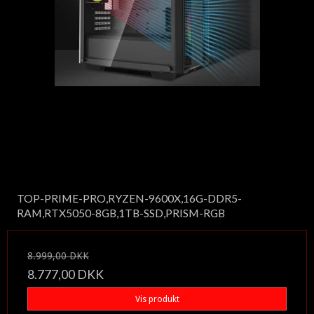
TOP-PRIME-PRO,RYZEN-9600X,16G-DDR5-
RAM,RTX5050-8GB,1TB-SSD,PRISM-RGB
8.999,00 DKK
8.777,00 DKK
Vis produkt