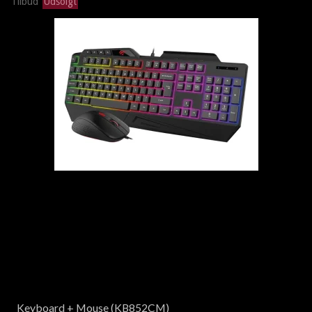
Tilbud
Udsolgt
Keyboard + Mouse (KB852CM)