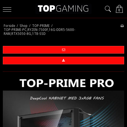
0
Forside
/
Shop
/
TOP-PRIME
/
TOP-PRIME-PC,RYZEN-7500F,16G-DDR5-5600-
RAM,RTX5050-8G,1TB-SSD