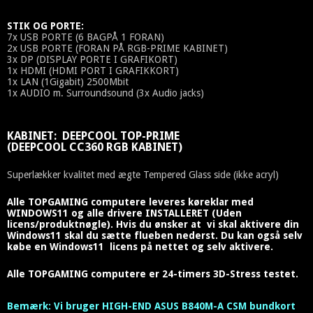
STIK OG PORTE:
7x USB PORTE (6 BAGPÅ 1 FORAN)
2x USB PORTE (FORAN PÅ RGB-PRIME KABINET)
3x DP (DISPLAY PORTE I GRAFIKORT)
1x HDMI (HDMI PORT I GRAFIKKORT)
1x LAN (1Gigabit) 2500Mbit
1x AUDIO m. Surroundsound (3x Audio jacks)
KABINET: DEEPCOOL TOP-PRIME
(DEEPCOOL CC360 RGB KABINET)
Superlækker kvalitet med ægte Tempered Glass side (ikke acryl)
Alle TOPGAMING computere leveres køreklar med
WINDOWS11 og alle drivere INSTALLERET (Uden
licens/produktnøgle). Hvis du ønsker at vi skal aktivere din
Windows11 skal du sætte flueben nederst. Du kan også selv
købe en Windows11 licens på nettet og selv aktivere.
Alle TOPGAMING computere er 24-timers 3D-Stress testet.
Bemærk: Vi bruger HIGH-END ASUS B840M-A CSM bundkort