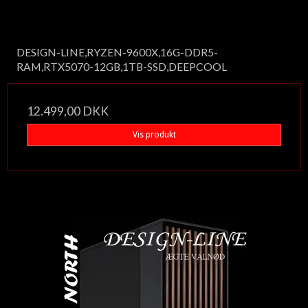
DESIGN-LINE,RYZEN-9600X,16G-DDR5-
RAM,RTX5070-12GB,1TB-SSD,DEEPCOOL
12.499,00 DKK
Vis produkt