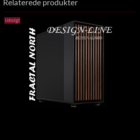
Relaterede produkter
Udsolgt