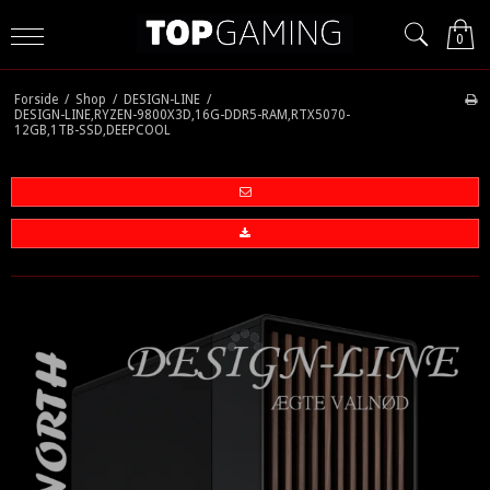
0
Forside
/
Shop
/
DESIGN-LINE
/
DESIGN-LINE,RYZEN-9800X3D,16G-DDR5-RAM,RTX5070-
12GB,1TB-SSD,DEEPCOOL