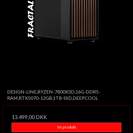
DESIGN-LINE,RYZEN-7800X3D,16G-DDR5-
RAM,RTX5070-12GB,1TB-SSD,DEEPCOOL
13.499,00 DKK
Vis produkt