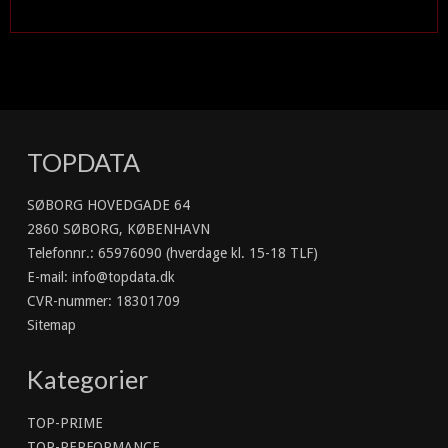
TOPDATA
SØBORG HOVEDGADE 64
2860 SØBORG, KØBENHAVN
Telefonnr.
:
65976090 (hverdage kl. 15-18 TLF)
E-mail
:
info@topdata.dk
CVR-nummer
:
18301709
Sitemap
Kategorier
TOP-PRIME
TOP-PERFORMANCE