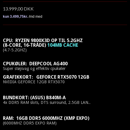
13.999,00 DKK
CPU: RYZEN 9800X3D OP TIL 5.2GHZ
(8-CORE, 16-TRÅDE)
104MB CACHE
(4.7-5.2GHZ)
CPUKØLER: DEEPCOOL AG400
Super støjsvag og effektiv cpukøler
GRAFIKKORT: GEFORCE RTX5070 12GB
NVIDIA GEFORCE 12GB RTX5070
BUNDKORT: (ASUS) B840M-A
4x DDR5 RAM slots, DTS surround, 2.5GB LAN..
RAM: 16GB DDR5 6000MHZ (XMP EXPO)
(6000MHZ DDR5 EXPO RAM)