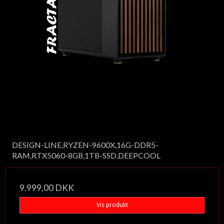
DESIGN-LINE,RYZEN-9600X,16G-DDR5-
RAM,RTX5060-8GB,1TB-SSD,DEEPCOOL
9.999,00 DKK
Vis produkt