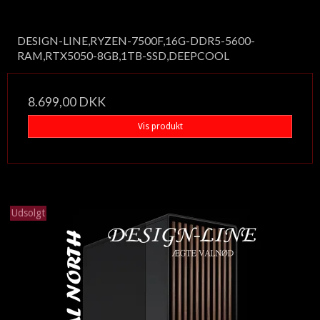
DESIGN-LINE,RYZEN-7500F,16G-DDR5-5600-
RAM,RTX5050-8GB,1TB-SSD,DEEPCOOL
8.699,00 DKK
Vis produkt
Udsolgt