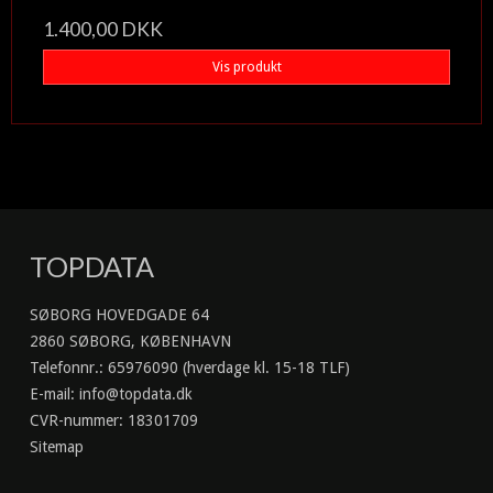
1.400,00 DKK
Vis produkt
TOPDATA
SØBORG HOVEDGADE 64
2860 SØBORG, KØBENHAVN
Telefonnr.
:
65976090 (hverdage kl. 15-18 TLF)
E-mail
:
info@topdata.dk
CVR-nummer
:
18301709
Sitemap