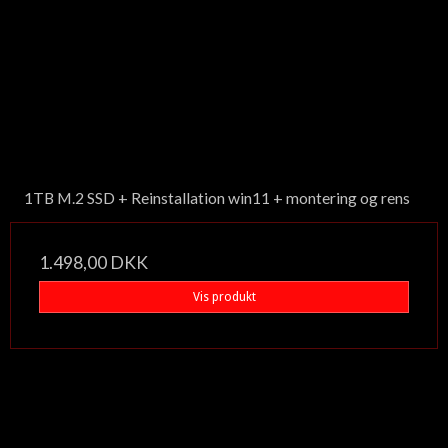
1TB M.2 SSD + Reinstallation win11 + montering og rens
1.498,00 DKK
Vis produkt