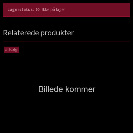
Lagerstatus:
Ikke på lager
Relaterede produkter
Udsolgt