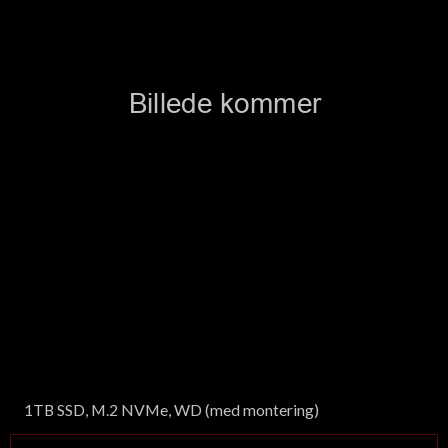
1TB SSD, M.2 NVMe, WD (med montering)