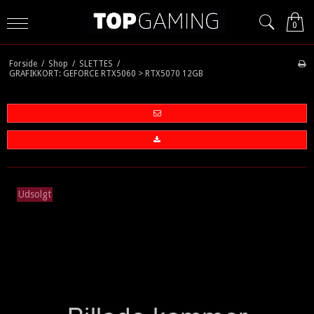
0
Forside
/
Shop
/
SLETTES
/
GRAFIKKORT: GEFORCE RTX5060 > RTX5070 12GB
Udsolgt