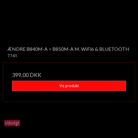
ÆNDRE B840M-A > B850M-A M. WiFi6 & BLUETOOTH
7741
399,00 DKK
Vis produkt
Udsolgt