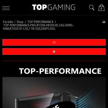
0
Forside
/
Shop
/
TOP-PERFORMANCE
/
TOP-PERFORMANCE-PRO,RYZEN-9850X3D,16G-DDR5-
RAM,RTX5070-12G,1TB-SSD,DEEPCOOL