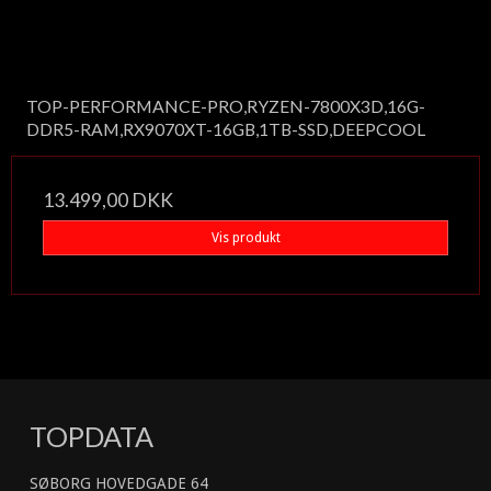
TOP-PERFORMANCE-PRO,RYZEN-7800X3D,16G-
DDR5-RAM,RX9070XT-16GB,1TB-SSD,DEEPCOOL
13.499,00 DKK
Vis produkt
TOPDATA
SØBORG HOVEDGADE 64