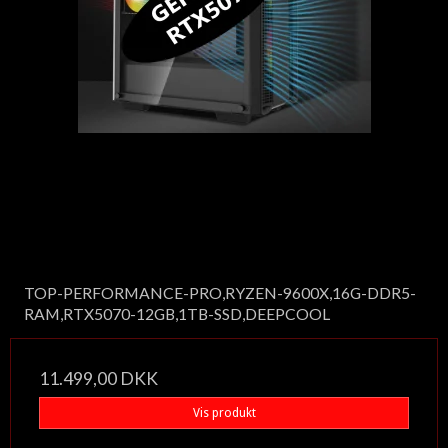
TOP-PERFORMANCE-PRO,RYZEN-9600X,16G-DDR5-
RAM,RTX5070-12GB,1TB-SSD,DEEPCOOL
11.499,00 DKK
Vis produkt