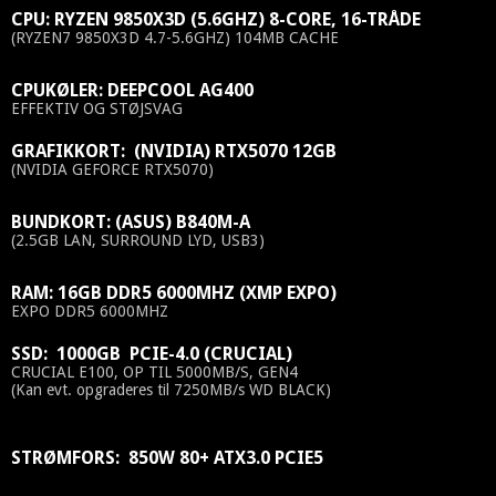
CPU: RYZEN 9850X3D (5.6GHZ) 8-CORE, 16-TRÅDE
(RYZEN7 9850X3D 4.7-5.6GHZ) 104MB CACHE
CPUKØLER: DEEPCOOL AG400
EFFEKTIV OG STØJSVAG
GRAFIKKORT: (NVIDIA) RTX5070 12GB
(NVIDIA GEFORCE RTX5070)
BUNDKORT: (ASUS) B840M-A
(2.5GB LAN, SURROUND LYD, USB3)
RAM: 16GB DDR5 6000MHZ (XMP EXPO)
EXPO DDR5 6000MHZ
SSD: 1000GB PCIE-4.0 (CRUCIAL)
CRUCIAL E100, OP TIL 5000MB/S, GEN4
(Kan evt. opgraderes til 7250MB/s WD BLACK)
STRØMFORS: 850W 80+ ATX3.0 PCIE5