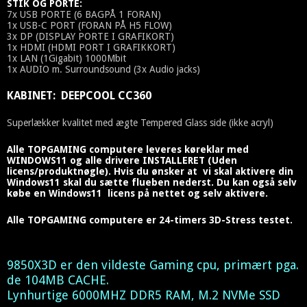
STIK OG PORTE:
7x USB PORTE (6 BAGPÅ 1 FORAN)
1x USB-C PORT (FORAN PÅ H5 FLOW)
3x DP (DISPLAY PORTE I GRAFIKORT)
1x HDMI (HDMI PORT I GRAFIKKORT)
1x LAN (1Gigabit) 1000Mbit
1x AUDIO m. Surroundsound (3x Audio jacks)
KABINET: DEEPCOOL CC360
Superlækker kvalitet med ægte Tempered Glass side (ikke acryl)
Alle TOPGAMING computere leveres køreklar med
WINDOWS11 og alle drivere INSTALLERET (Uden
licens/produktnøgle). Hvis du ønsker at vi skal aktivere din
Windows11 skal du sætte flueben nederst. Du kan også selv
købe en Windows11 licens på nettet og selv aktivere.
Alle TOPGAMING computere er 24-timers 3D-Stress testet.
9850X3D er den vildeste Gaming cpu, primært pga.
de 104MB CACHE.
Lynhurtige 6000MHZ DDR5 RAM, M.2 NVMe SSD