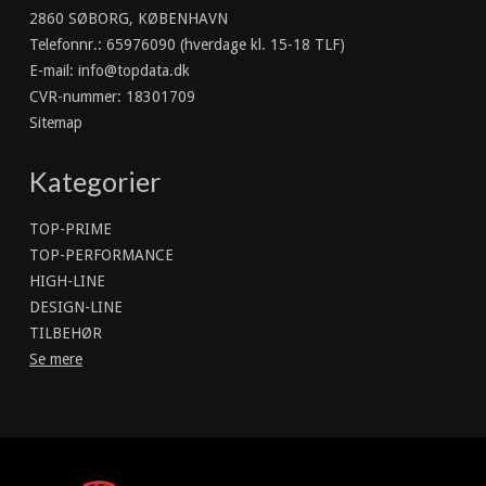
2860 SØBORG, KØBENHAVN
Telefonnr.
:
65976090 (hverdage kl. 15-18 TLF)
E-mail
:
info@topdata.dk
CVR-nummer
:
18301709
Sitemap
Kategorier
TOP-PRIME
TOP-PERFORMANCE
HIGH-LINE
DESIGN-LINE
TILBEHØR
Se mere