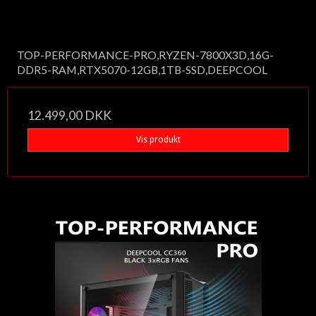
TOP-PERFORMANCE-PRO,RYZEN-7800X3D,16G-
DDR5-RAM,RTX5070-12GB,1TB-SSD,DEEPCOOL
12.499,00 DKK
Vis produkt