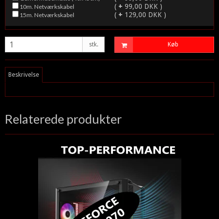
(
+
99,00 DKK )
10m. Netværkskabel
(
+
129,00 DKK )
15m. Netværkskabel
stk.
Køb
Beskrivelse
Relaterede produkter