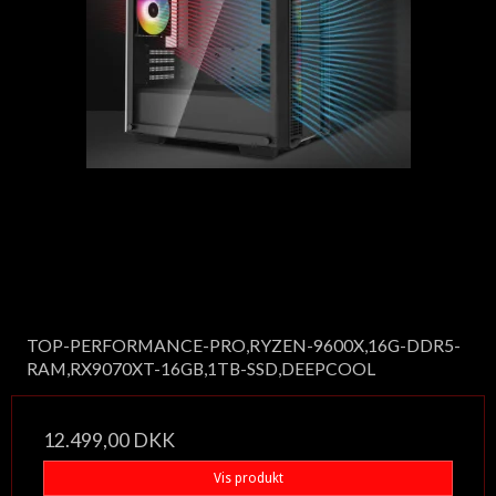
TOP-PERFORMANCE-PRO,RYZEN-9600X,16G-DDR5-
RAM,RX9070XT-16GB,1TB-SSD,DEEPCOOL
12.499,00 DKK
Vis produkt